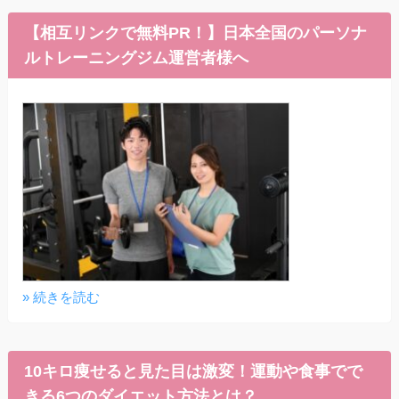
【相互リンクで無料PR！】日本全国のパーソナ
ルトレーニングジム運営者様へ
» 続きを読む
10キロ痩せると見た目は激変！運動や食事でで
きる6つのダイエット方法とは？