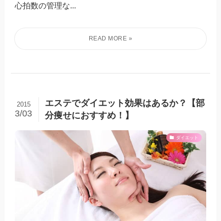
心拍数の管理な...
エステでダイエット効果はあるか？【部
2015
3/03
分痩せにおすすめ！】
ダイエット