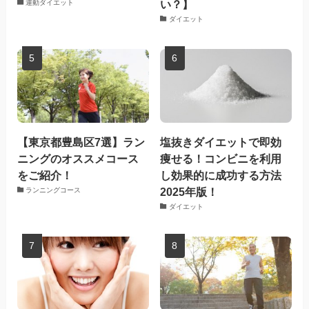
い？】
運動ダイエット
ダイエット
【東京都豊島区7選】ラン
塩抜きダイエットで即効
ニングのオススメコース
痩せる！コンビニを利用
をご紹介！
し効果的に成功する方法
2025年版！
ランニングコース
ダイエット