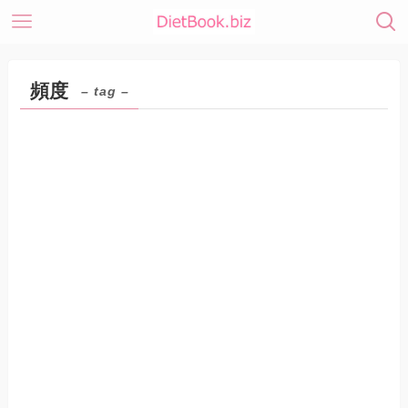
頻度
– tag –