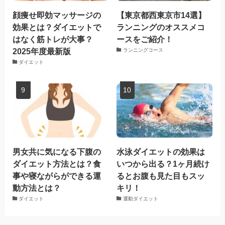
顔痩せ即効マッサージの
【東京都西東京市14選】
効果とは？ダイエットで
ランニングのオススメコ
はなく筋トレが大事？
ースをご紹介！
2025年度最新版
ランニングコース
ダイエット
男女共に気になる下腹の
水泳ダイエットの効果は
ダイエット方法とは？食
いつから出る？1ヶ月続け
事や寝ながらができる運
るとお腹も見た目もスッ
動方法とは？
キリ！
ダイエット
運動ダイエット