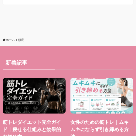
ホーム
頻度
新着記事
筋トレダイエット完全ガイ
女性のための筋トレ｜ムキ
ド｜痩せる仕組みと効果的
ムキにならず引き締める方