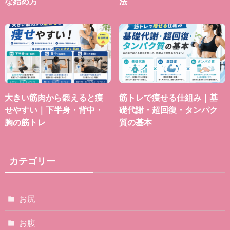
な始め方
法
大きい筋肉から鍛えると痩
筋トレで痩せる仕組み｜基
せやすい｜下半身・背中・
礎代謝・超回復・タンパク
胸の筋トレ
質の基本
カテゴリー
お尻
お腹