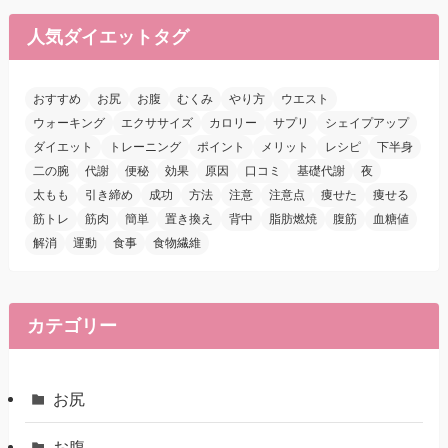
人気ダイエットタグ
おすすめ
お尻
お腹
むくみ
やり方
ウエスト
ウォーキング
エクササイズ
カロリー
サプリ
シェイプアップ
ダイエット
トレーニング
ポイント
メリット
レシピ
下半身
二の腕
代謝
便秘
効果
原因
口コミ
基礎代謝
夜
太もも
引き締め
成功
方法
注意
注意点
痩せた
痩せる
筋トレ
筋肉
簡単
置き換え
背中
脂肪燃焼
腹筋
血糖値
解消
運動
食事
食物繊維
カテゴリー
お尻
お腹