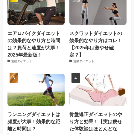
エアロバイクダイエット
スクワットダイエットの
の効果的なやり方と時間
効果的なやり方はコレ！
は？負荷と速度が大事！
【2025年は激やせ確
2025年最新版！
定？】
運動ダイエット
運動ダイエット
ランニングダイエットは
骨盤矯正ダイエットのや
頻度が大事！効果的な距
り方と効果！【実は痩せ
離と時間は？
た体験談はほとんどな