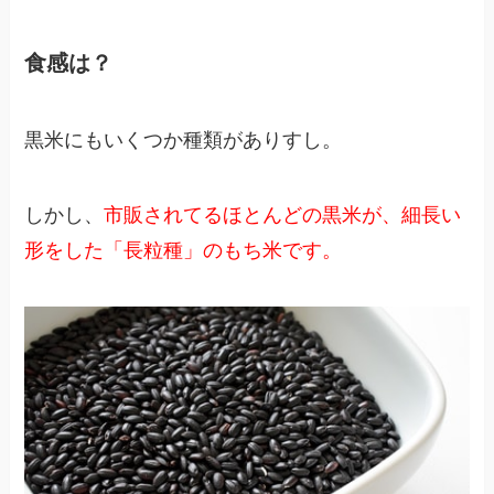
食感は？
黒米にもいくつか種類がありすし。
しかし、
市販されてるほとんどの黒米が、細長い
形をした「長粒種」のもち米です。