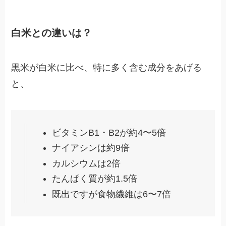
白米との違いは？
黒米が白米に比べ、特に多く含む成分をあげる
と、
ビタミンB1・B2が約4〜5倍
ナイアシンは約9倍
カルシウムは2倍
たんぱく質が約1.5倍
既出ですが食物繊維は6〜7倍