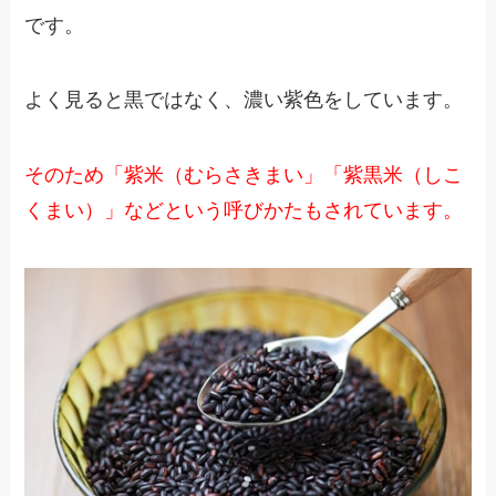
です。
よく見ると黒ではなく、濃い紫色をしています。
そのため「紫米（むらさきまい」「紫黒米（しこ
くまい）」などという呼びかたもされています。