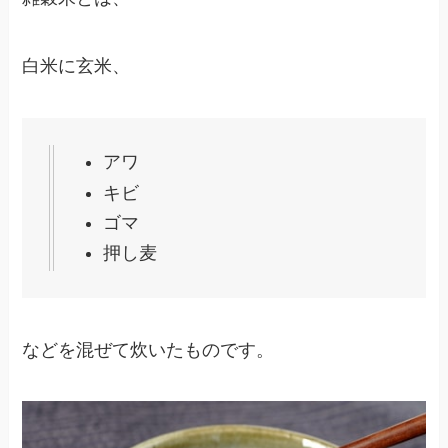
白米に玄米、
アワ
キビ
ゴマ
押し麦
などを混ぜて炊いたものです。