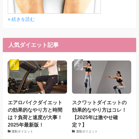
» 続きを読む
人気ダイエット記事
エアロバイクダイエット
スクワットダイエットの
の効果的なやり方と時間
効果的なやり方はコレ！
は？負荷と速度が大事！
【2025年は激やせ確
2025年最新版！
定？】
運動ダイエット
運動ダイエット