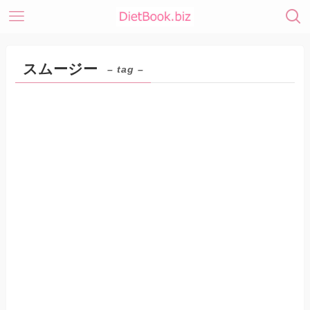
スムージー
– tag –