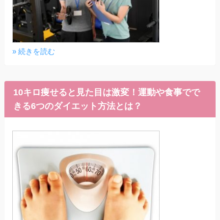
» 続きを読む
10キロ痩せると見た目は激変！運動や食事でで
きる6つのダイエット方法とは？