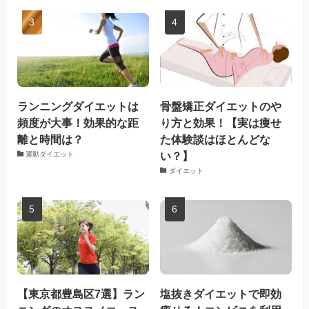
ランニングダイエットは
骨盤矯正ダイエットのや
頻度が大事！効果的な距
り方と効果！【実は痩せ
離と時間は？
た体験談はほとんどな
い？】
運動ダイエット
ダイエット
【東京都豊島区7選】ラン
塩抜きダイエットで即効