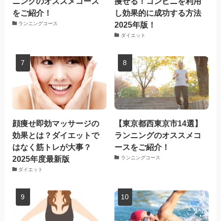
ニングのオススメコース
痩せる！コンビニを利用
をご紹介！
し効果的に成功する方法
2025年版！
ランニングコース
ダイエット
顔痩せ即効マッサージの
【東京都西東京市14選】
効果とは？ダイエットで
ランニングのオススメコ
はなく筋トレが大事？
ースをご紹介！
2025年度最新版
ランニングコース
ダイエット