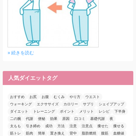
» 続きを読む
人気ダイエットタグ
おすすめ
お尻
お腹
むくみ
やり方
ウエスト
ウォーキング
エクササイズ
カロリー
サプリ
シェイプアップ
ダイエット
トレーニング
ポイント
メリット
レシピ
下半身
二の腕
代謝
便秘
効果
原因
口コミ
基礎代謝
夜
太もも
引き締め
成功
方法
注意
注意点
痩せた
痩せる
筋トレ
筋肉
簡単
置き換え
背中
脂肪燃焼
腹筋
血糖値