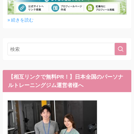
» 続きを読む
【相互リンクで無料PR！】日本全国のパーソナ
ルトレーニングジム運営者様へ