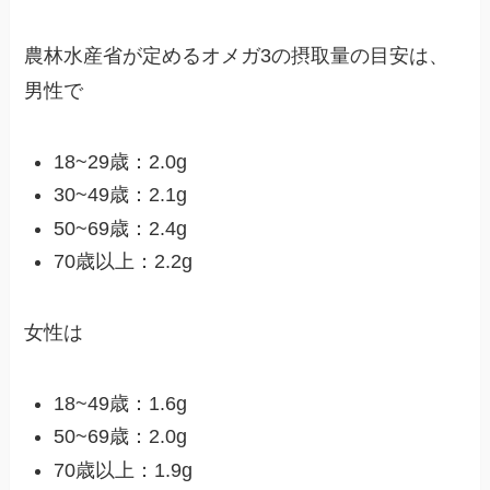
農林水産省が定めるオメガ3の摂取量の目安は、
男性で
18~29歳：2.0g
30~49歳：2.1g
50~69歳：2.4g
70歳以上：2.2g
女性は
18~49歳：1.6g
50~69歳：2.0g
70歳以上：1.9g