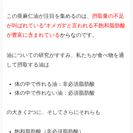
この亜麻仁油が注目を集めるのは、
摂取量の不足
が叫ばれている”オメガ3”と言われる不飽和脂肪酸
が豊富に含まれている
から
な
のです。
油についての研究がすすみ、私たちが食べ物を通
して摂取する油は
体の中で作れる油：非必須脂肪酸
体の中で作れない油：必須脂肪酸
の大きく2つに、そしてさらにそれらも
飽和脂肪酸（非必須脂肪酸）