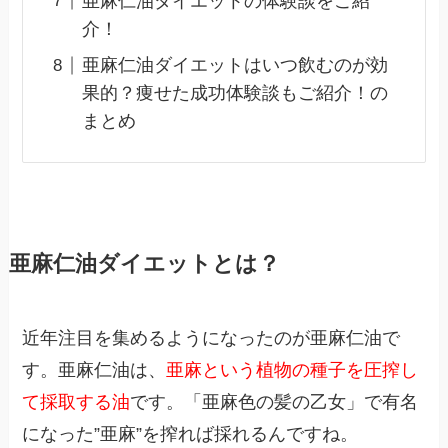
亜麻仁油ダイエットの体験談をご紹
介！
亜麻仁油ダイエットはいつ飲むのが効
果的？痩せた成功体験談もご紹介！の
まとめ
亜麻仁油ダイエットとは？
近年注目を集めるようになったのが亜麻仁油で
す。亜麻仁油は、
亜麻という植物の種子を圧搾し
て採取する油
です。「亜麻色の髪の乙女」で有名
になった”亜麻”を搾れば採れるんですね。