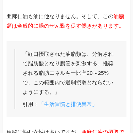
亜麻仁油も油に他なりません。そして、この
油脂
類は全般的に腸のぜん動を促す働きがあります。
「経口摂取された油脂類は、分解され
て脂肪酸となり腸管を刺激する。推奨
される脂肪エネルギー比率20～25%
で、この範囲内で過剰摂取とならない
ようにする。」
引用：
「生活習慣と排便異常」
便秘に悩む女性は多いですが、
亜麻仁油の摂取で