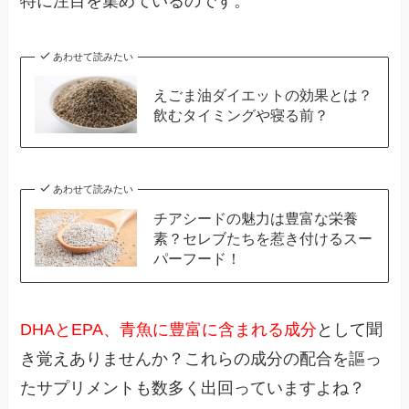
特に注目を集めているのです。
あわせて読みたい
えごま油ダイエットの効果とは？
飲むタイミングや寝る前？
あわせて読みたい
チアシードの魅力は豊富な栄養
素？セレブたちを惹き付けるスー
パーフード！
DHAとEPA、青魚に豊富に含まれる成分
として聞
き覚えありませんか？これらの成分の配合を謳っ
たサプリメントも数多く出回っていますよね？