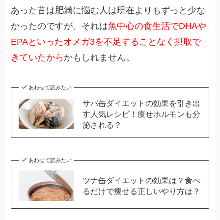
あった昔は肥満に悩む人は現在よりもずっと少な
かったのですが、それは
魚中心の食生活でDHAや
EPAといったオメガ3を不足することなく摂取で
きていたから
かもしれません。
あわせて読みたい
サバ缶ダイエットの効果を引き出
す人気レシピ！痩せホルモンも分
泌される？
あわせて読みたい
ツナ缶ダイエットの効果は？食べ
るだけで痩せる正しいやり方は？