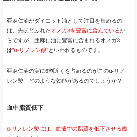
亜麻仁油がダイエット油として注目を集めるの
は、先ほどふれた
オメガ3を豊富に含んでいる
か
らですが、亜麻仁油に豊富に含まれるオメガ3
は
”α-リノレン酸”
といわれるものです。
亜麻仁油の実に6割近くを占めるのがこのα-リノ
レン酸！どのような効能があるのでしょうか？
血中脂質低下
α-リノレン酸には、血液中の脂質を低下させる働