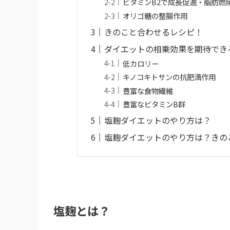
ビタミンB2で成長促進・脂肪燃
オリゴ糖の整腸作用
きのこと合わせるレシピ！
ダイエットの相乗効果を期待でき
低カロリー
キノコキトサンの抗肥満作用
豊富な食物繊維
豊富なビタミンB群
塩麹ダイエットのやり方は？
塩麹ダイエットのやり方は？きの
塩麹とは？