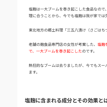
塩麹は一大ブームを巻き起こした食品なので
理に合うことから、今でも塩麹は我が家では
東北地方の郷土料理「三五八漬け（さごはち
老舗の麹食品専門店の女性が考案した、
塩麹
で、一大ブームを巻き起こした
のです。
熱狂的なブームは去りましたが、今でもスー
ます。
塩麹に含まれる成分とその効果と