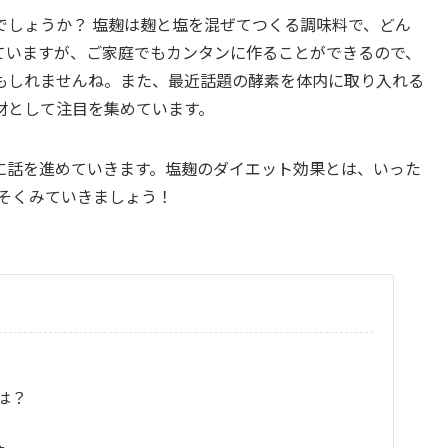
でしょうか？ 塩麹は麹と塩を混ぜてつくる調味料で、どん
ていますが、ご家庭でもカンタンに作ることができるので、
もしれませんね。また、最近話題の酵素を体内に取り入れる
材として注目を集めています。
に話を進めていきます。塩麹のダイエット効果とは、いった
っそくみていきましょう！
は？