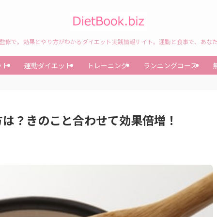
監修で。効果とやり方がわかるダイエット実践情報サイト。運動と食事で、あな
ット
運動ダイエット
トレーニング
ランニングコース
方は？きのこと合わせて効果倍増！