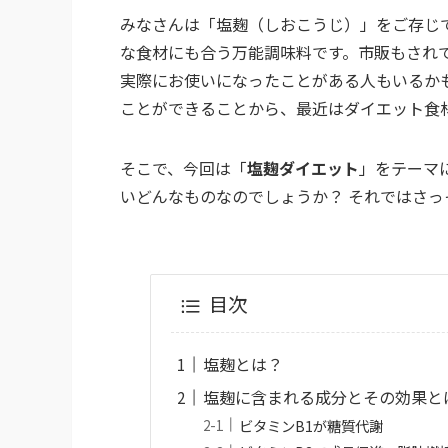
みなさんは「塩麹（しおこうじ）」をご存じ
な食材にも合う万能調味料です。市販もされ
実際にお使いになったことがある人もいるか
ことができることから、最近はダイエット食
そこで、今回は「
塩麹ダイエット
」をテーマ
いどんなものなのでしょうか？ それではさ
目次
塩麹とは？
塩麹に含まれる成分とその効果と
ビタミンB1が糖質代謝