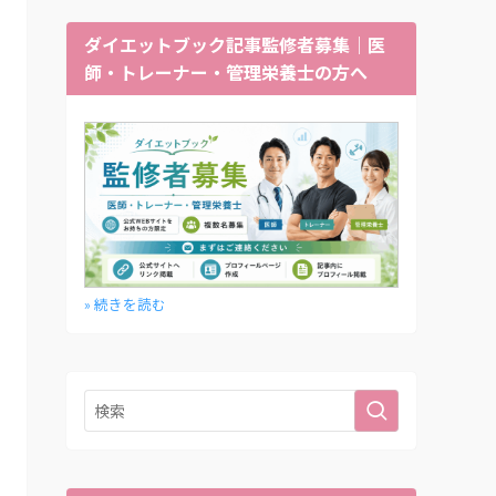
ダイエットブック記事監修者募集｜医
師・トレーナー・管理栄養士の方へ
» 続きを読む