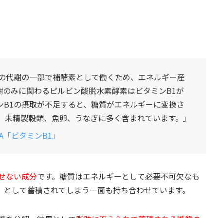
路の代謝の一部で補酵素として働くため、エネルギー産
謝のみに関わるピルビン酸脱水素酵素はビタミンB1が
ンB1の摂取が不足すると、糖質がエネルギーに変換さ
肉、未精製穀類、魚卵、うなぎに多く含まれています。」
A「ビタミンB1」
せない成分
です。糖質はエネルギーとして必要不可欠なも
」として蓄積されてしまう一面も持ち合わせています。