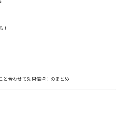
焼
る！
こと合わせて効果倍増！のまとめ