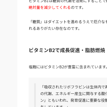
ビタミンB1は糖質の代謝を活発にすることで
絶対量を減少してくれる
のです。
「糖質」はダイエットを進めるうえで厄介な
れるありがたい存在なのです。
ビタミンB2で成長促進・脂肪燃焼
塩麹にはビタミンB2が豊富に含まれています
「吸収されたリボフラビンは生体内で再
の代謝、エネルギー産生に関与する酸
ン」ともいわれ、発育促進に重要な役
与しています。」