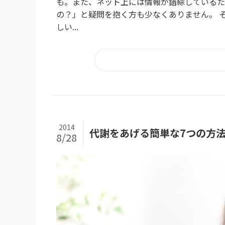
も。また、ネット上には情報が錯綜しているた
の？」と疑問を抱く方も少なくありません。 
しい...
2014
代謝をあげる簡単な7つの方
8/28