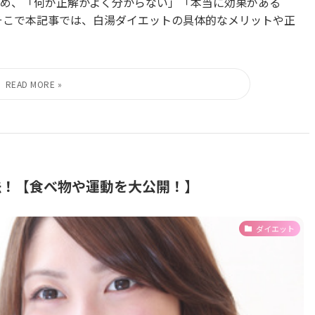
め、「何が正解かよく分からない」「本当に効果がある
そこで本記事では、白湯ダイエットの具体的なメリットや正
法！【食べ物や運動を大公開！】
ダイエット