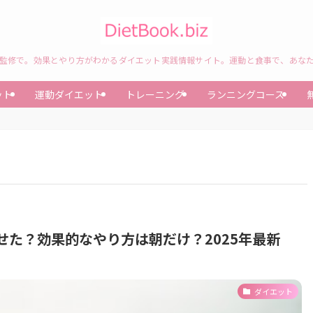
監修で。効果とやり方がわかるダイエット実践情報サイト。運動と食事で、あな
ット
運動ダイエット
トレーニング
ランニングコース
せた？効果的なやり方は朝だけ？2025年最新
ダイエット