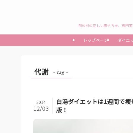
部位別の正しい痩せ方を、専門家
トップページ
ダイエ
代謝
– tag –
白湯ダイエットは1週間で痩
2014
12/03
版！