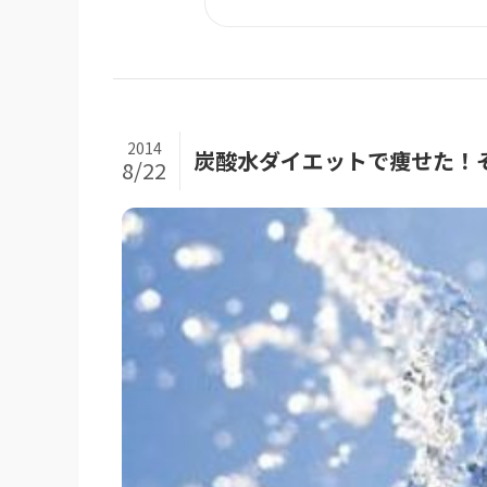
2014
炭酸水ダイエットで痩せた！
8/22