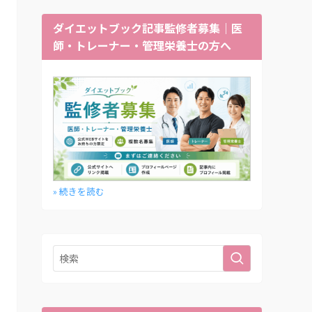
ダイエットブック記事監修者募集｜医
師・トレーナー・管理栄養士の方へ
» 続きを読む