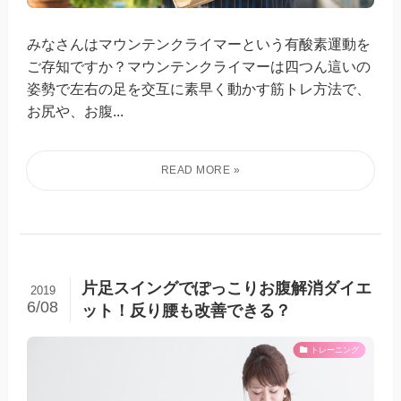
みなさんはマウンテンクライマーという有酸素運動を
ご存知ですか？マウンテンクライマーは四つん這いの
姿勢で左右の足を交互に素早く動かす筋トレ方法で、
お尻や、お腹...
片足スイングでぽっこりお腹解消ダイエ
2019
6/08
ット！反り腰も改善できる？
トレーニング