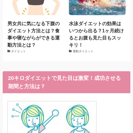
男女共に気になる下腹の
水泳ダイエットの効果は
ダイエット方法とは？食
いつから出る？1ヶ月続け
事や寝ながらができる運
るとお腹も見た目もスッ
動方法とは？
キリ！
ダイエット
運動ダイエット
20キロダイエットで見た目は激変！成功させる
期間と方法は？