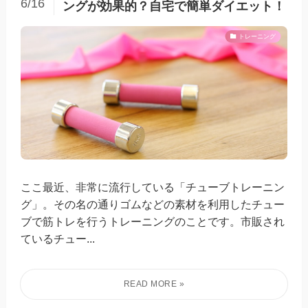
6/16
ングが効果的？自宅で簡単ダイエット！
トレーニング
ここ最近、非常に流行している「チューブトレーニン
グ」。その名の通りゴムなどの素材を利用したチュー
ブで筋トレを行うトレーニングのことです。市販され
ているチュー...