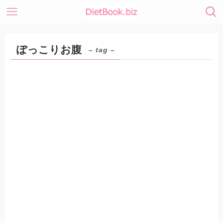
ぽっこりお腹
– tag –