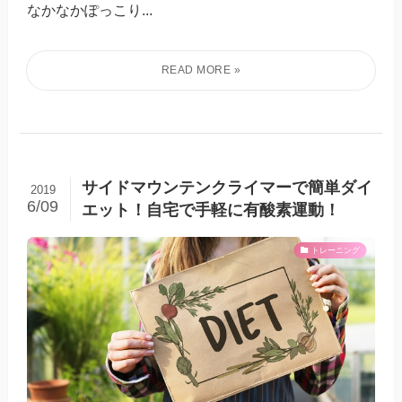
なかなかぽっこり...
サイドマウンテンクライマーで簡単ダイ
2019
6/09
エット！自宅で手軽に有酸素運動！
トレーニング