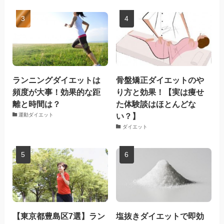
ランニングダイエットは
骨盤矯正ダイエットのや
頻度が大事！効果的な距
り方と効果！【実は痩せ
離と時間は？
た体験談はほとんどな
い？】
運動ダイエット
ダイエット
【東京都豊島区7選】ラン
塩抜きダイエットで即効