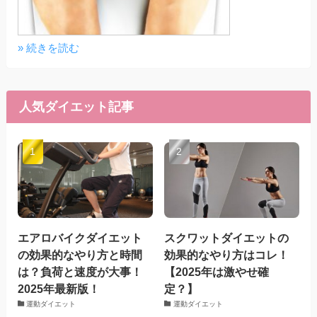
» 続きを読む
人気ダイエット記事
エアロバイクダイエット
スクワットダイエットの
の効果的なやり方と時間
効果的なやり方はコレ！
は？負荷と速度が大事！
【2025年は激やせ確
2025年最新版！
定？】
運動ダイエット
運動ダイエット