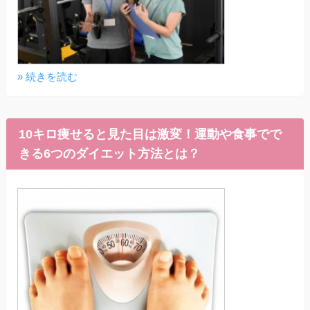
» 続きを読む
10キロ痩せると見た目は激変！運動や食事でで
きる6つのダイエット方法とは？