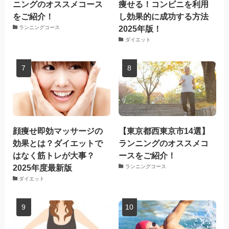
ニングのオススメコース
痩せる！コンビニを利用
をご紹介！
し効果的に成功する方法
2025年版！
ランニングコース
ダイエット
顔痩せ即効マッサージの
【東京都西東京市14選】
効果とは？ダイエットで
ランニングのオススメコ
はなく筋トレが大事？
ースをご紹介！
2025年度最新版
ランニングコース
ダイエット