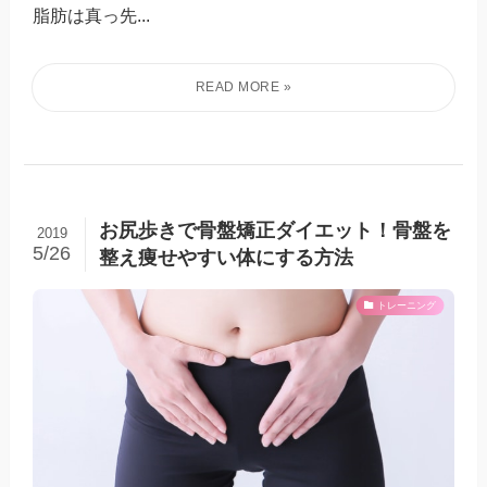
脂肪は真っ先...
お尻歩きで骨盤矯正ダイエット！骨盤を
2019
5/26
整え痩せやすい体にする方法
トレーニング