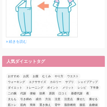
» 続きを読む
人気ダイエットタグ
おすすめ
お尻
お腹
むくみ
やり方
ウエスト
ウォーキング
エクササイズ
カロリー
サプリ
シェイプアップ
ダイエット
トレーニング
ポイント
メリット
レシピ
下半身
二の腕
代謝
便秘
効果
原因
口コミ
基礎代謝
夜
太もも
引き締め
成功
方法
注意
注意点
痩せた
痩せる
筋トレ
筋肉
簡単
置き換え
背中
脂肪燃焼
腹筋
血糖値