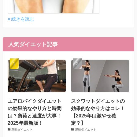
» 続きを読む
人気ダイエット記事
エアロバイクダイエット
スクワットダイエットの
の効果的なやり方と時間
効果的なやり方はコレ！
は？負荷と速度が大事！
【2025年は激やせ確
2025年最新版！
定？】
運動ダイエット
運動ダイエット