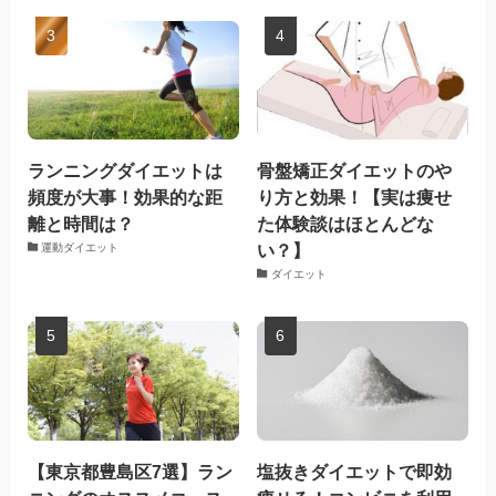
ランニングダイエットは
骨盤矯正ダイエットのや
頻度が大事！効果的な距
り方と効果！【実は痩せ
離と時間は？
た体験談はほとんどな
い？】
運動ダイエット
ダイエット
【東京都豊島区7選】ラン
塩抜きダイエットで即効