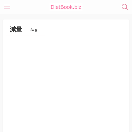
減量
– tag –