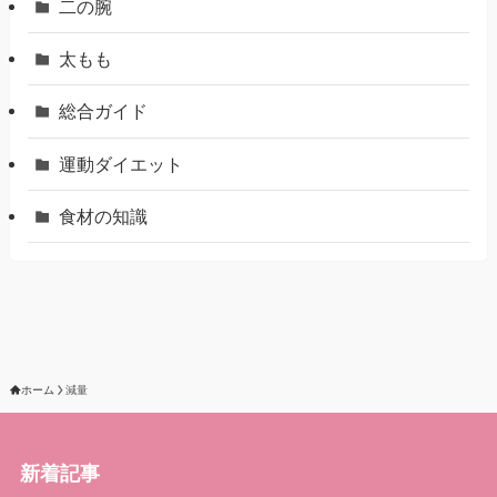
二の腕
太もも
総合ガイド
運動ダイエット
食材の知識
ホーム
減量
新着記事