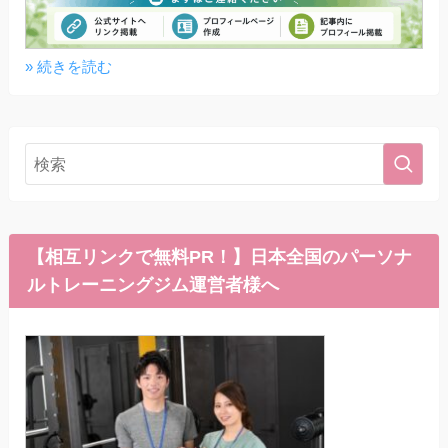
» 続きを読む
【相互リンクで無料PR！】日本全国のパーソナ
ルトレーニングジム運営者様へ