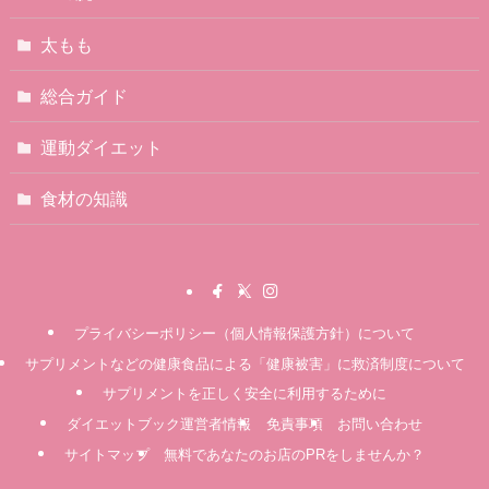
太もも
総合ガイド
運動ダイエット
食材の知識
プライバシーポリシー（個人情報保護方針）について
サプリメントなどの健康食品による「健康被害」に救済制度について
サプリメントを正しく安全に利用するために
ダイエットブック運営者情報
免責事項
お問い合わせ
サイトマップ
無料であなたのお店のPRをしませんか？