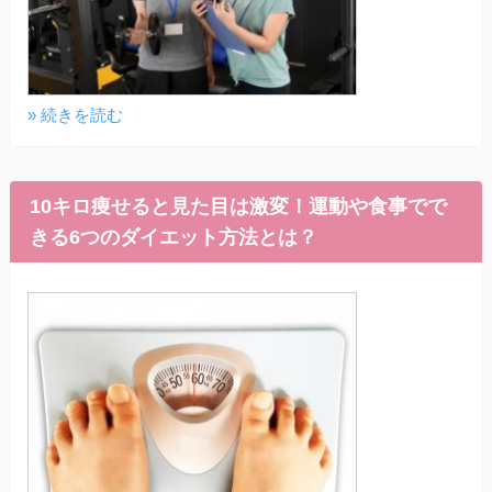
» 続きを読む
10キロ痩せると見た目は激変！運動や食事でで
きる6つのダイエット方法とは？