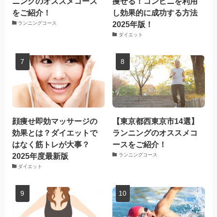
ニングのオススメコース
痩せる！コンビニを利用
をご紹介！
し効果的に成功する方法
2025年版！
ランニングコース
ダイエット
顔痩せ即効マッサージの
【東京都西東京市14選】
効果とは？ダイエットで
ランニングのオススメコ
はなく筋トレが大事？
ースをご紹介！
2025年度最新版
ランニングコース
ダイエット