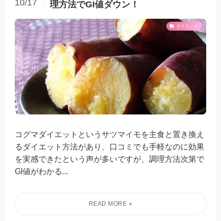
10/17
理方法でGI値ダウン！
ダイエット
コグマダイエットというサツマイモを主食と置き換え
るダイエット方法があり、口コミでも手軽なのに効果
を実感できたという声が多いですが、調理方法次第で
GI値がわかる...