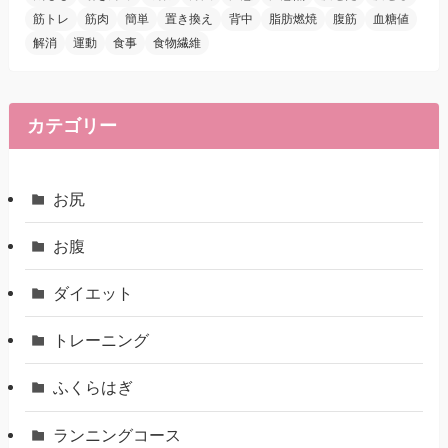
筋トレ
筋肉
簡単
置き換え
背中
脂肪燃焼
腹筋
血糖値
解消
運動
食事
食物繊維
カテゴリー
お尻
お腹
ダイエット
トレーニング
ふくらはぎ
ランニングコース