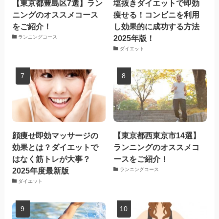
【東京都豊島区7選】ラン
塩抜きダイエットで即効
ニングのオススメコース
痩せる！コンビニを利用
をご紹介！
し効果的に成功する方法
2025年版！
ランニングコース
ダイエット
顔痩せ即効マッサージの
【東京都西東京市14選】
効果とは？ダイエットで
ランニングのオススメコ
はなく筋トレが大事？
ースをご紹介！
2025年度最新版
ランニングコース
ダイエット