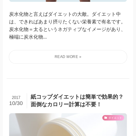
炭水化物と言えばダイエットの大敵。ダイエット中
は、できればあまり摂りたくない栄養素で有名です。
炭水化物＝太るというネガティブなイメージがあり、
極端に炭水化物...
紙コップダイエットは簡単で効果的？
2017
10/30
面倒なカロリー計算は不要！
ダイエット