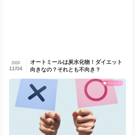
オートミールは炭水化物！ダイエット
2020
11/04
向きなの？それとも不向き？
ダイエット