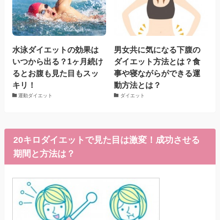
水泳ダイエットの効果は
男女共に気になる下腹の
いつから出る？1ヶ月続け
ダイエット方法とは？食
るとお腹も見た目もスッ
事や寝ながらができる運
キリ！
動方法とは？
運動ダイエット
ダイエット
20キロダイエットで見た目は激変！成功させる
期間と方法は？