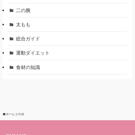
二の腕
太もも
総合ガイド
運動ダイエット
食材の知識
ホーム
GI値