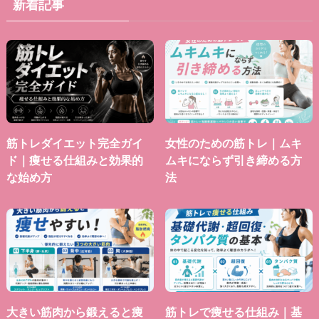
新着記事
筋トレダイエット完全ガイ
女性のための筋トレ｜ムキ
ド｜痩せる仕組みと効果的
ムキにならず引き締める方
な始め方
法
大きい筋肉から鍛えると痩
筋トレで痩せる仕組み｜基