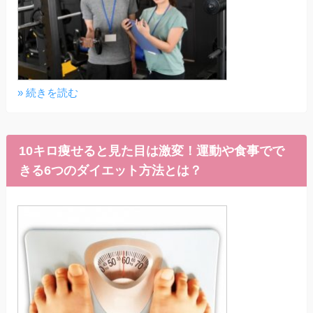
» 続きを読む
10キロ痩せると見た目は激変！運動や食事でで
きる6つのダイエット方法とは？