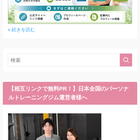
» 続きを読む
【相互リンクで無料PR！】日本全国のパーソナ
ルトレーニングジム運営者様へ