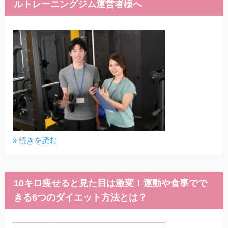
ルトレーニングジム運営者様へ
» 続きを読む
10キロ痩せると見た目は激変！運動や食事でで
きる6つのダイエット方法とは？