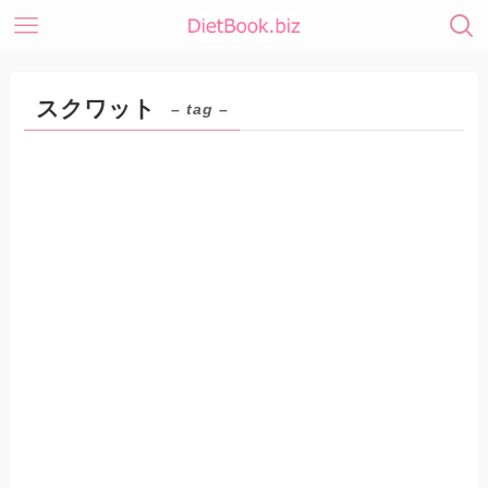
スクワット
– tag –