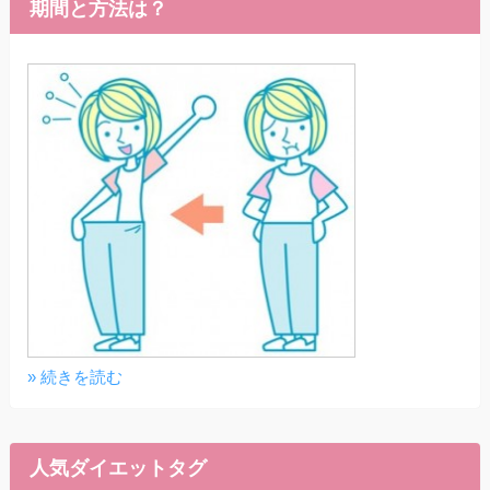
期間と方法は？
» 続きを読む
人気ダイエットタグ