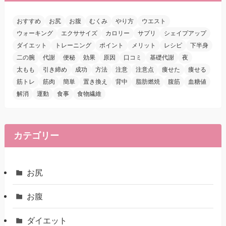
おすすめ
お尻
お腹
むくみ
やり方
ウエスト
ウォーキング
エクササイズ
カロリー
サプリ
シェイプアップ
ダイエット
トレーニング
ポイント
メリット
レシピ
下半身
二の腕
代謝
便秘
効果
原因
口コミ
基礎代謝
夜
太もも
引き締め
成功
方法
注意
注意点
痩せた
痩せる
筋トレ
筋肉
簡単
置き換え
背中
脂肪燃焼
腹筋
血糖値
解消
運動
食事
食物繊維
カテゴリー
お尻
お腹
ダイエット