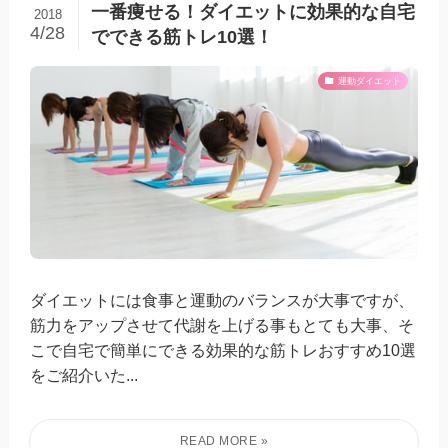
一番痩せる！ダイエットに効果的な自宅
2018
4/28
でできる筋トレ10選！
運動ダイエット
ダイエットには食事と運動のバランスが大事ですが、
筋力をアップさせて代謝を上げる事もとても大事、そ
こで自宅で簡単にできる効果的な筋トレおすすめ10選
をご紹介いた...