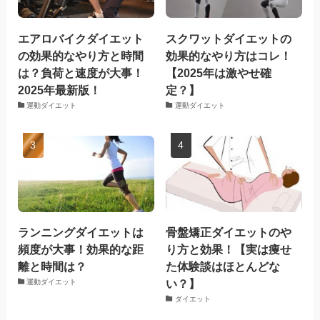
エアロバイクダイエット
スクワットダイエットの
の効果的なやり方と時間
効果的なやり方はコレ！
は？負荷と速度が大事！
【2025年は激やせ確
2025年最新版！
定？】
運動ダイエット
運動ダイエット
ランニングダイエットは
骨盤矯正ダイエットのや
頻度が大事！効果的な距
り方と効果！【実は痩せ
離と時間は？
た体験談はほとんどな
い？】
運動ダイエット
ダイエット