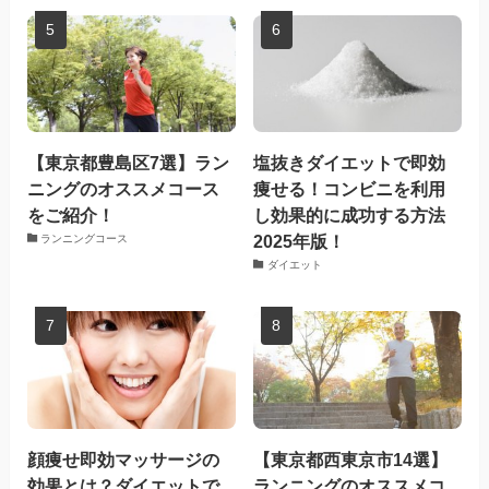
【東京都豊島区7選】ラン
塩抜きダイエットで即効
ニングのオススメコース
痩せる！コンビニを利用
をご紹介！
し効果的に成功する方法
2025年版！
ランニングコース
ダイエット
顔痩せ即効マッサージの
【東京都西東京市14選】
効果とは？ダイエットで
ランニングのオススメコ