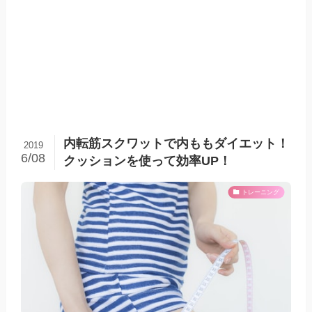
内転筋スクワットで内ももダイエット！
2019
6/08
クッションを使って効率UP！
トレーニング