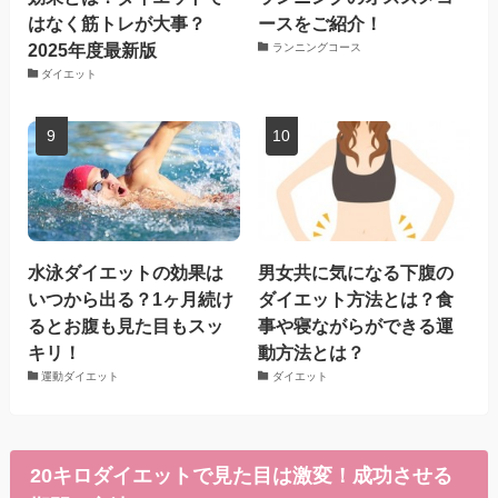
はなく筋トレが大事？
ースをご紹介！
2025年度最新版
ランニングコース
ダイエット
水泳ダイエットの効果は
男女共に気になる下腹の
いつから出る？1ヶ月続け
ダイエット方法とは？食
るとお腹も見た目もスッ
事や寝ながらができる運
キリ！
動方法とは？
運動ダイエット
ダイエット
20キロダイエットで見た目は激変！成功させる