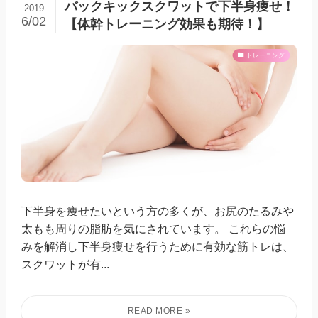
バックキックスクワットで下半身痩せ！
2019
6/02
【体幹トレーニング効果も期待！】
トレーニング
下半身を痩せたいという方の多くが、お尻のたるみや
太もも周りの脂肪を気にされています。 これらの悩
みを解消し下半身痩せを行うために有効な筋トレは、
スクワットが有...