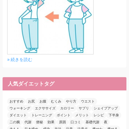
» 続きを読む
人気ダイエットタグ
おすすめ
お尻
お腹
むくみ
やり方
ウエスト
ウォーキング
エクササイズ
カロリー
サプリ
シェイプアップ
ダイエット
トレーニング
ポイント
メリット
レシピ
下半身
二の腕
代謝
便秘
効果
原因
口コミ
基礎代謝
夜