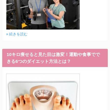
» 続きを読む
10キロ痩せると見た目は激変！運動や食事でで
きる6つのダイエット方法とは？