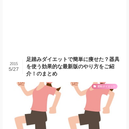
足踏みダイエットで簡単に痩せた？器具
2015
を使う効果的な最新版のやり方をご紹
5/27
介！のまとめ
運動ダイエット