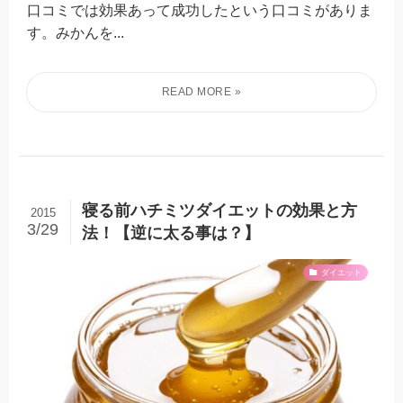
口コミでは効果あって成功したという口コミがありま
す。みかんを...
寝る前ハチミツダイエットの効果と方
2015
3/29
法！【逆に太る事は？】
ダイエット