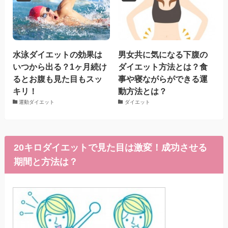
水泳ダイエットの効果は
男女共に気になる下腹の
いつから出る？1ヶ月続け
ダイエット方法とは？食
るとお腹も見た目もスッ
事や寝ながらができる運
キリ！
動方法とは？
運動ダイエット
ダイエット
20キロダイエットで見た目は激変！成功させる
期間と方法は？