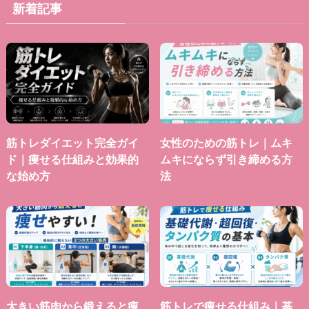
新着記事
筋トレダイエット完全ガイ
女性のための筋トレ｜ムキ
ド｜痩せる仕組みと効果的
ムキにならず引き締める方
な始め方
法
大きい筋肉から鍛えると痩
筋トレで痩せる仕組み｜基