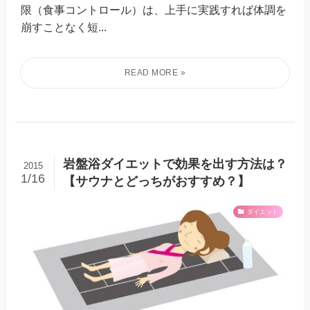
限（食事コントロール）は、上手に実践すれば体調を
崩すことなく短...
岩盤浴ダイエットで効果を出す方法は？
2015
1/16
【サウナとどっちがおすすめ？】
ダイエット