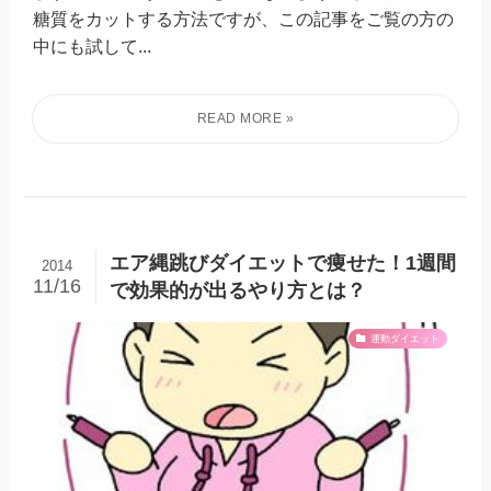
糖質をカットする方法ですが、この記事をご覧の方の
中にも試して...
エア縄跳びダイエットで痩せた！1週間
2014
11/16
で効果的が出るやり方とは？
運動ダイエット