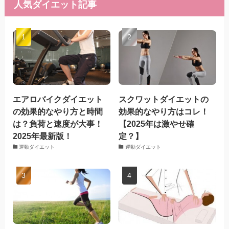
人気ダイエット記事
エアロバイクダイエット
スクワットダイエットの
の効果的なやり方と時間
効果的なやり方はコレ！
は？負荷と速度が大事！
【2025年は激やせ確
2025年最新版！
定？】
運動ダイエット
運動ダイエット