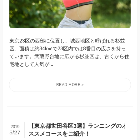
東京23区の西部に位置し、城西地区と呼ばれる杉並
区。面積は約34k㎡で23区内では8番目の広さを持っ
ています。武蔵野台地に広がる杉並区は、古くから住
宅地として人気が...
【東京都世田谷区3選】ランニングのオ
2019
5/27
ススメコースをご紹介！