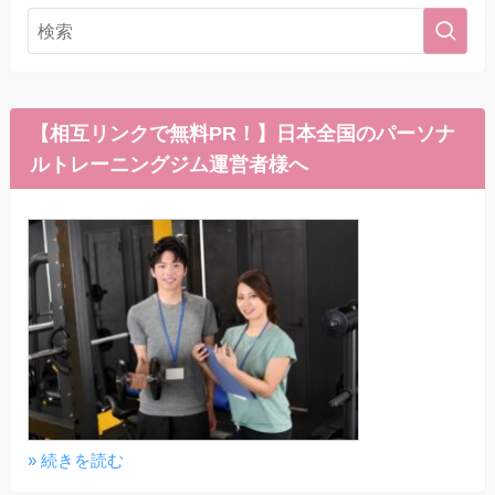
【相互リンクで無料PR！】日本全国のパーソナ
ルトレーニングジム運営者様へ
» 続きを読む