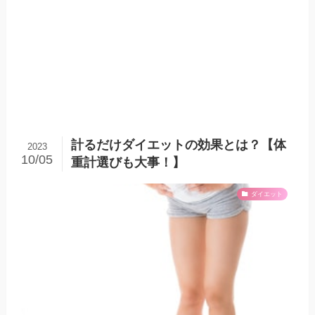
計るだけダイエットの効果とは？【体
2023
10/05
重計選びも大事！】
ダイエット