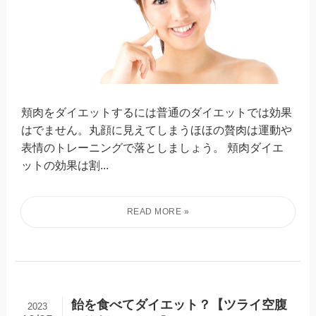
頬肉をダイエットするには普通のダイエットでは効果
はでません。丸顔に見えてしまうほほの贅肉は運動や
表情のトレーニングで落としましょう。 頬肉ダイエ
ットの効果は割...
飴を食べてダイエット？【ツライ空腹
2023