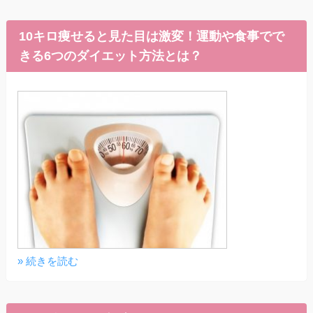
10キロ痩せると見た目は激変！運動や食事でで
きる6つのダイエット方法とは？
» 続きを読む