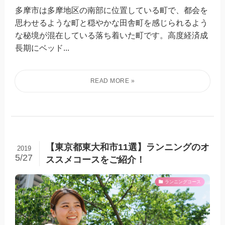
多摩市は多摩地区の南部に位置している町で、都会を
思わせるような町と穏やかな田舎町を感じられるよう
な秘境が混在している落ち着いた町です。高度経済成
長期にベッド...
【東京都東大和市11選】ランニングのオ
2019
5/27
ススメコースをご紹介！
ランニングコース