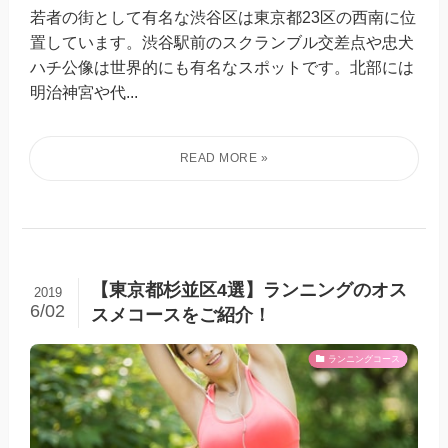
若者の街として有名な渋谷区は東京都23区の西南に位
置しています。渋谷駅前のスクランブル交差点や忠犬
ハチ公像は世界的にも有名なスポットです。北部には
明治神宮や代...
【東京都杉並区4選】ランニングのオス
2019
6/02
スメコースをご紹介！
ランニングコース