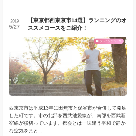
【東京都西東京市14選】ランニングのオ
2019
5/27
ススメコースをご紹介！
ランニングコース
西東京市は平成13年に田無市と保谷市が合併して発足
した町です。市の北部を西武池袋線が、南部を西武新
宿線が横切っています。都会とは一味違う平和で静か
な空気をまと...