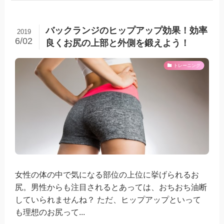
バックランジのヒップアップ効果！効率
2019
6/02
良くお尻の上部と外側を鍛えよう！
トレーニング
女性の体の中で気になる部位の上位に挙げられるお
尻。男性からも注目されるとあっては、おちおち油断
していられませんね？ ただ、ヒップアップといって
も理想のお尻って...