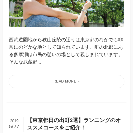
西武遊園地から狭山丘陵の辺りは東京都のなかでも非
常にのどかな地として知られています。町の北部にあ
る多摩湖は市民の憩いの場として親しまれています。
そんな武蔵野...
【東京都日の出町2選】ランニングのオ
2019
5/27
ススメコースをご紹介！