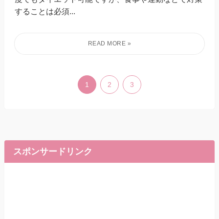
することは必須...
1
2
3
スポンサードリンク