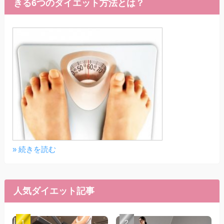
きる6つのダイエット方法とは？
» 続きを読む
人気ダイエット記事