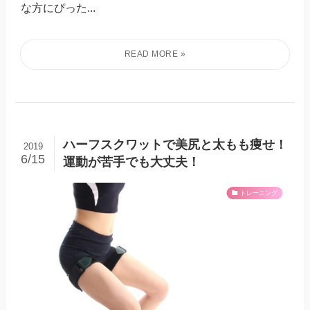
な方にぴった...
ハーフスクワットで美尻と太もも痩せ！
2019
6/15
運動が苦手でも大丈夫！
トレーニング