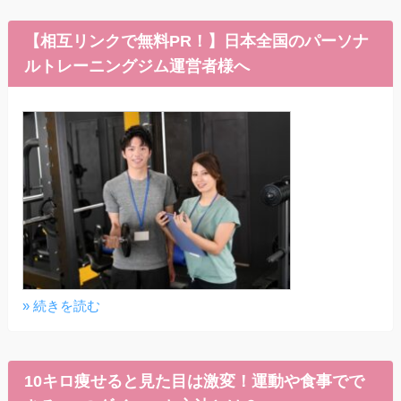
【相互リンクで無料PR！】日本全国のパーソナ
ルトレーニングジム運営者様へ
» 続きを読む
10キロ痩せると見た目は激変！運動や食事でで