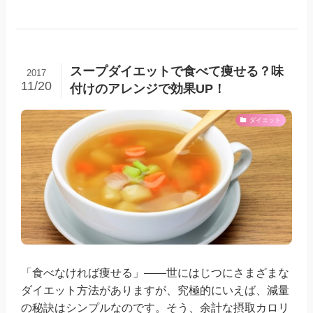
スープダイエットで食べて痩せる？味
2017
11/20
付けのアレンジで効果UP！
ダイエット
「食べなければ痩せる」――世にはじつにさまざまな
ダイエット方法がありますが、究極的にいえば、減量
の秘訣はシンプルなのです。そう、余計な摂取カロリ