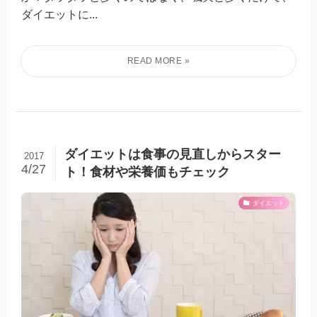
ダイエットに...
ダイエットは食事の見直しからスター
2017
4/27
ト！食材や栄養価もチェック
ダイエット