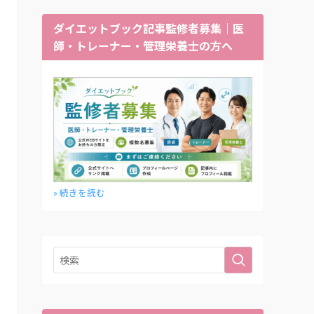
ダイエットブック記事監修者募集｜医
師・トレーナー・管理栄養士の方へ
» 続きを読む