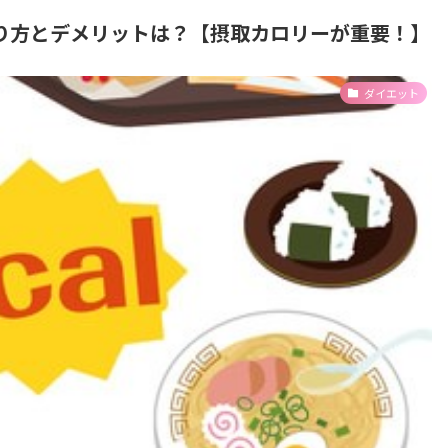
り方とデメリットは？【摂取カロリーが重要！】
ダイエット