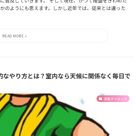
に普及していきます。 そして現在、かつて隆盛をきわめた
かのようにも思えます。しかし近年では、従来とは違った
的なやり方とは？室内なら天候に関係なく毎日で
運動ダイエット