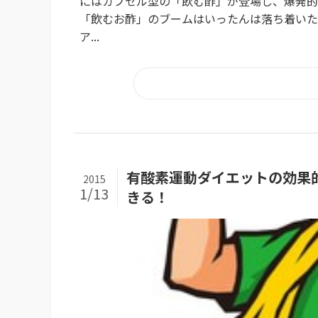
にはカプセル型の「飲む酢」が登場し、爆発的
「飲むお酢」のブームはいったんは落ち着いた
ア...
有酸素運動ダイエットの効果
2015
1/13
きる！