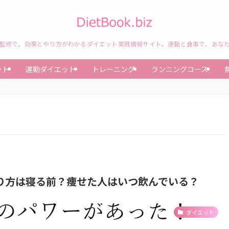
監修で。効果とやり方がわかるダイエット実践情報サイト。運動と食事で、あな
ット
運動ダイエット
トレーニング
ランニングコース
り方は寝る前？痩せた人はいつ飲んでいる？
ダイエット