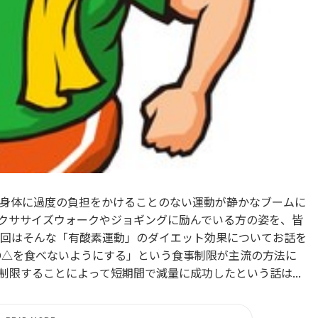
身体に過度の負担をかけることのない運動が静かなブームに
クササイズウォークやジョギングに励んでいる方の姿を、皆
回はそんな「有酸素運動」のダイエット効果についてお話を
〇△を食べないようにする」という食事制限が主流の方法に
限することによって短期間で減量に成功したという話は...